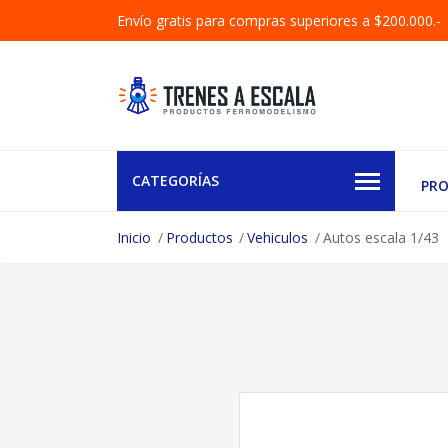
Envío gratis para compras superiores a $200.000.-
CATEGORÍAS
PR
Inicio
Productos
Vehiculos
Autos escala 1/43