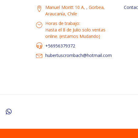
Manuel Montt 10 A, , Gorbea,
Contac
Araucanía, Chile
Horas de trabajo:
Hasta el 8 de Julio solo ventas
online. (estamos Mudando)
+56956379372
hubertuscrombach@hotmail.com