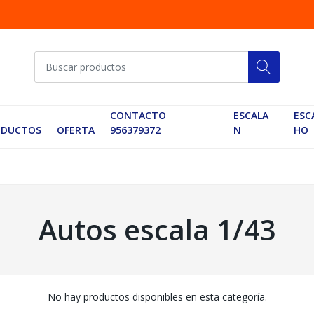
CONTACTO
ESCALA
ESC
ODUCTOS
OFERTA
956379372
N
HO
Autos escala 1/43
No hay productos disponibles en esta categoría.