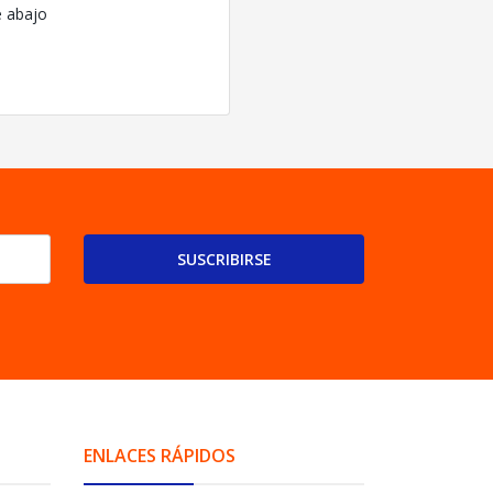
e abajo
SUSCRIBIRSE
ENLACES RÁPIDOS