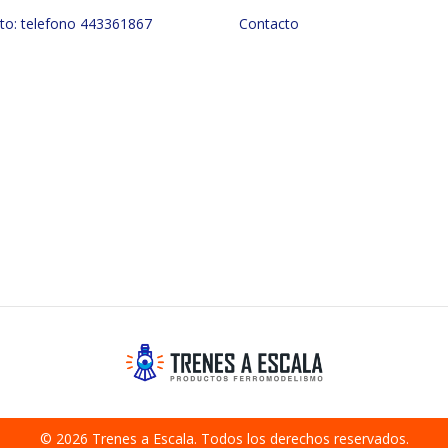
to: telefono 443361867
Contacto
© 2026 Trenes a Escala. Todos los derechos reservados.