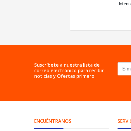
Intent
Suscríbete a nuestra lista de
correo electrónico para recibir
noticias y Ofertas primero.
ENCUÉNTRANOS
SERVI