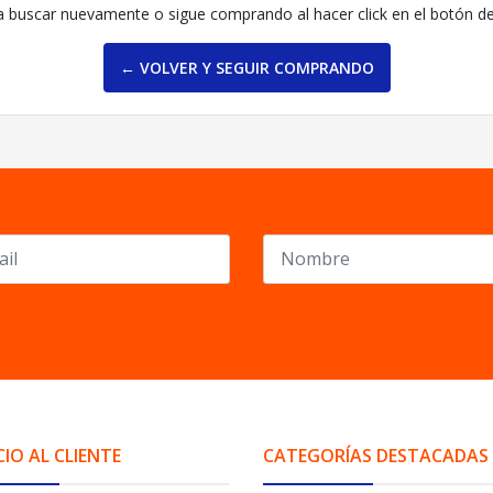
a buscar nuevamente o sigue comprando al hacer click en el botón d
← VOLVER Y SEGUIR COMPRANDO
CIO AL CLIENTE
CATEGORÍAS DESTACADAS