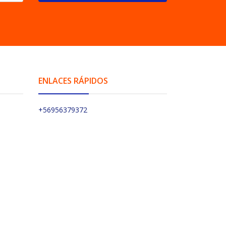
ENLACES RÁPIDOS
+56956379372