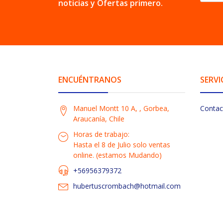
noticias y Ofertas primero.
ENCUÉNTRANOS
SERVI
Manuel Montt 10 A, , Gorbea,
Contac
Araucanía, Chile
Horas de trabajo:
Hasta el 8 de Julio solo ventas
online. (estamos Mudando)
+56956379372
hubertuscrombach@hotmail.com