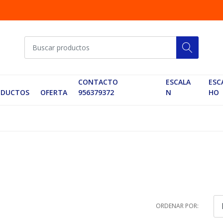
CONTACTO
ESCALA
ESC
ODUCTOS
OFERTA
956379372
N
HO
ORDENAR POR: