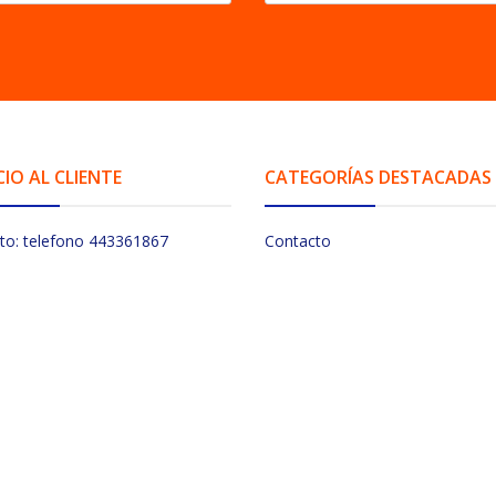
CIO AL CLIENTE
CATEGORÍAS DESTACADAS
to: telefono 443361867
Contacto