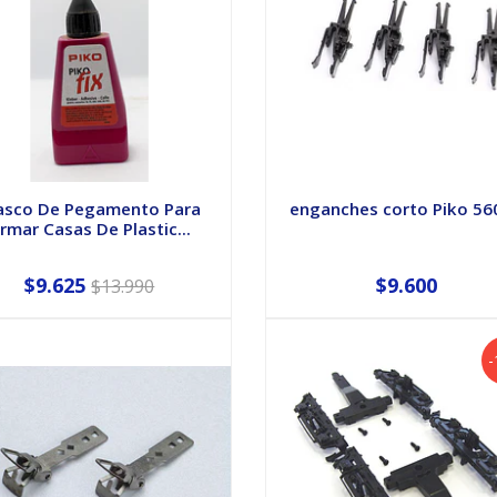
asco De Pegamento Para
enganches corto Piko 56
rmar Casas De Plastic...
$9.625
$9.600
$13.990