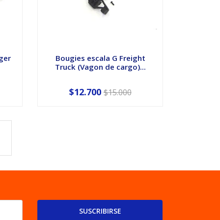
ger
Bougies escala G Freight
Truck (Vagon de cargo)...
$12.700
$15.000
SUSCRIBIRSE