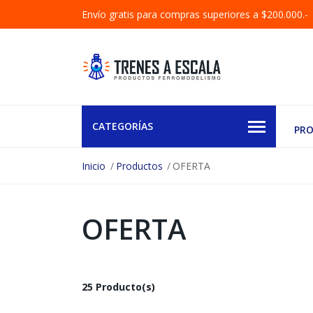
Envío gratis para compras superiores a $200.000.-
CATEGORÍAS
PR
Inicio
Productos
OFERTA
OFERTA
25 Producto(s)