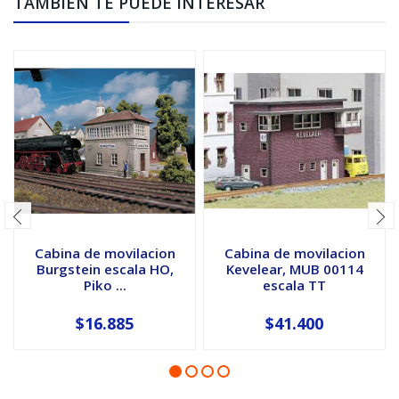
TAMBIÉN TE PUEDE INTERESAR
Cabina de movilacion
Cabina de movilacion
Burgstein escala HO,
Kevelear, MUB 00114
Piko ...
escala TT
$16.885
$41.400