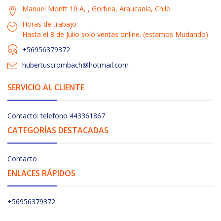
Manuel Montt 10 A, , Gorbea, Araucanía, Chile
Horas de trabajo:
Hasta el 8 de Julio solo ventas online. (estamos Mudando)
+56956379372
hubertuscrombach@hotmail.com
SERVICIO AL CLIENTE
Contacto: telefono 443361867
CATEGORÍAS DESTACADAS
Contacto
ENLACES RÁPIDOS
+56956379372