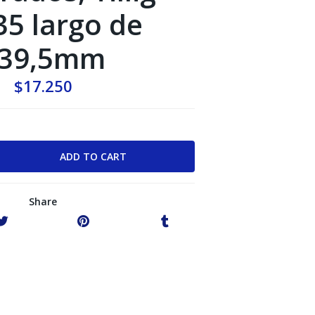
35 largo de
39,5mm
$17.250
Share