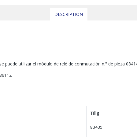
DESCRIPTION
se puede utilizar el módulo de relé de conmutación n.° de pieza 0841
 86112
Tillig
83435