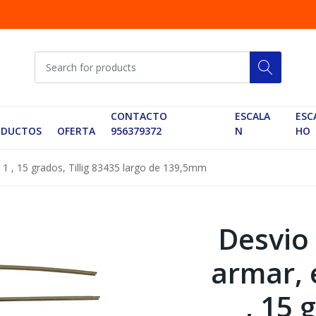
CONTACTO
ESCALA
ESC
ODUCTOS
OFERTA
956379372
N
HO
1 , 15 grados, Tillig 83435 largo de 139,5mm
Desvio
armar, 
, 15 