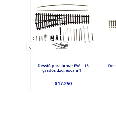
Desvió para armar EW 1 15
Des
grados ,Izq. escala T...
$17.250