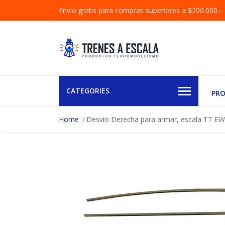
Envío gratis para compras superiores a $200.000.-
CATEGORIES
PR
Home
Desvio Derecha para armar, escala TT EW 