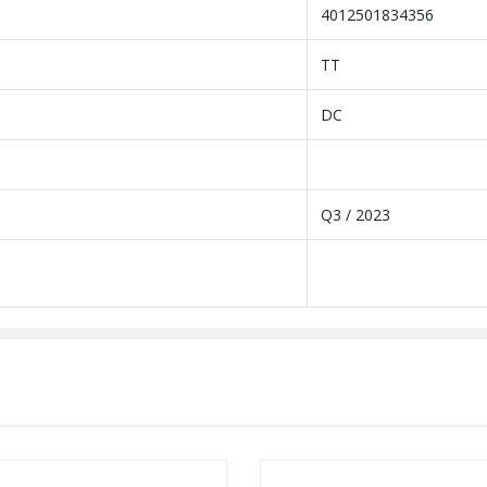
4012501834356
TT
DC
Q3 / 2023