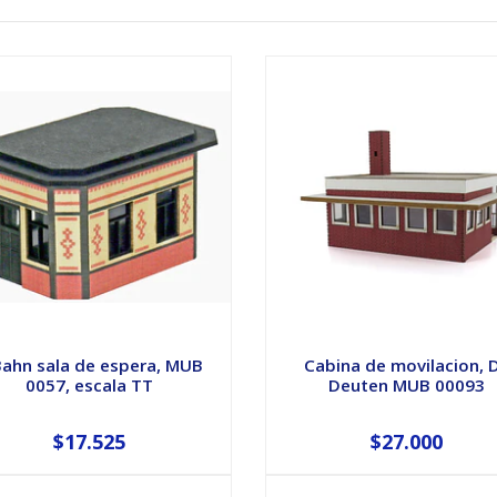
Bahn sala de espera, MUB
Cabina de movilacion, 
0057, escala TT
Deuten MUB 00093
$17.525
$27.000