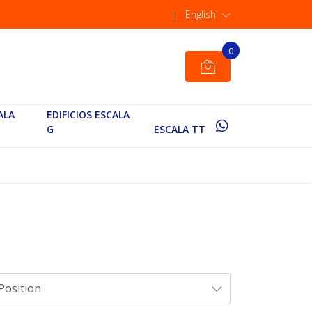
|
English
0
ALA
EDIFICIOS ESCALA
G
ESCALA TT