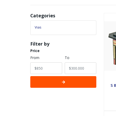
Categories
Vias
Filter by
Price
From
To
S 