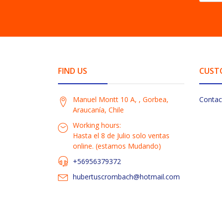
FIND US
CUST
Manuel Montt 10 A, , Gorbea,
Contac
Araucanía, Chile
Working hours:
Hasta el 8 de Julio solo ventas
online. (estamos Mudando)
+56956379372
hubertuscrombach@hotmail.com