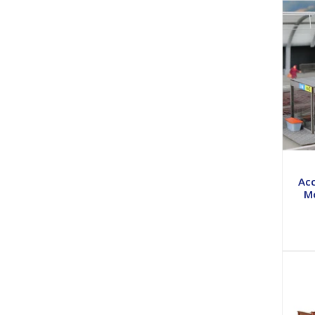
Acc
M