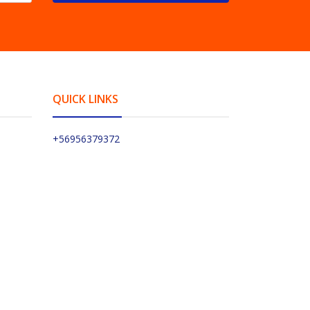
QUICK LINKS
+56956379372