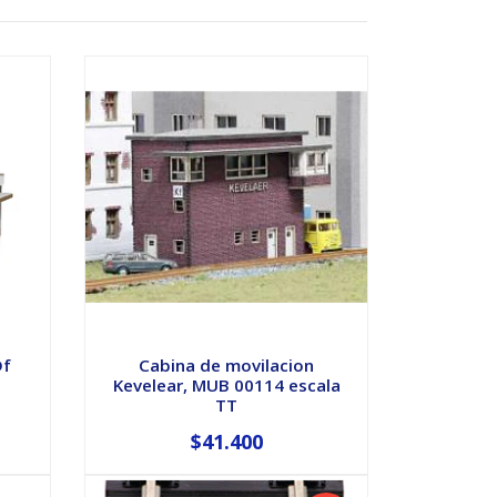
Df
Cabina de movilacion
Kevelear, MUB 00114 escala
TT
$41.400