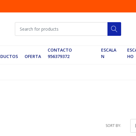
CONTACTO
ESCALA
ESC
ODUCTOS
OFERTA
956379372
N
HO
SORT BY: