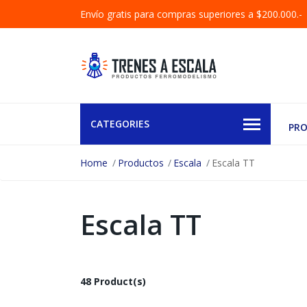
Envío gratis para compras superiores a $200.000.-
CATEGORIES
PR
Home
Productos
Escala
Escala TT
Escala TT
48 Product(s)