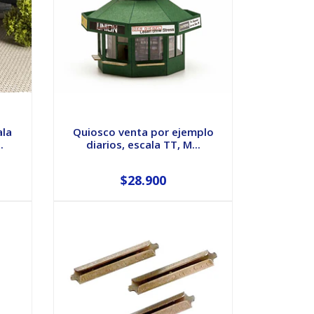
ala
Quiosco venta por ejemplo
.
diarios, escala TT, M...
$28.900