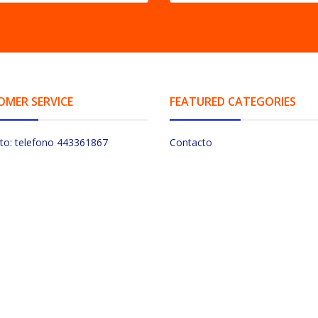
OMER SERVICE
FEATURED CATEGORIES
to: telefono 443361867
Contacto