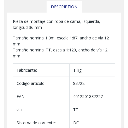
DESCRIPTION
Pieza de montaje con ropa de cama, izquierda,
longitud 36 mm
Tamaño nominal H0m, escala 1:87, ancho de vía 12
mm
Tamaño nominal TT, escala 1:120, ancho de vía 12
mm
Fabricante:
Tillig
Código artículo:
83722
EAN:
4012501837227
vía:
TT
Sistema de corriente:
DC