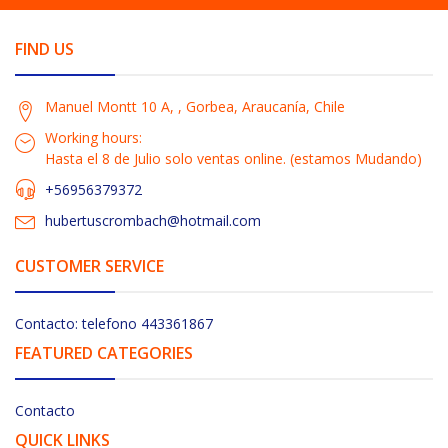
FIND US
Manuel Montt 10 A, , Gorbea, Araucanía, Chile
Working hours:
Hasta el 8 de Julio solo ventas online. (estamos Mudando)
+56956379372
hubertuscrombach@hotmail.com
CUSTOMER SERVICE
Contacto: telefono 443361867
FEATURED CATEGORIES
Contacto
QUICK LINKS