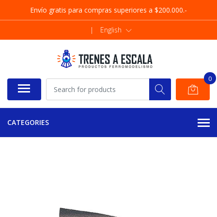
Envío gratis para compras superiores a $200.000.-
|
English
0
CATEGORIES