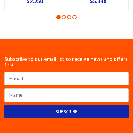
$2.250
$5.340
Subscribe to our email list to receive news and offers
first.
SUBSCRIBE