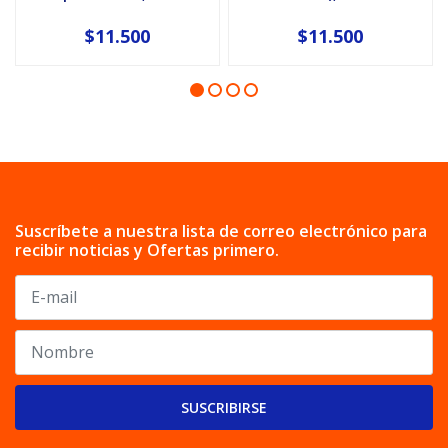
$11.500
$11.500
Suscríbete a nuestra lista de correo electrónico para
recibir noticias y Ofertas primero.
SUSCRIBIRSE