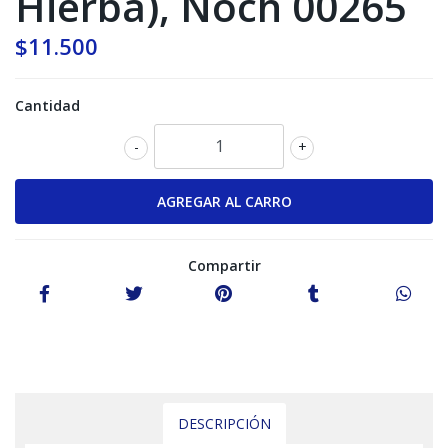
Hierba), Noch 00265
$11.500
Cantidad
-
+
Compartir
DESCRIPCIÓN