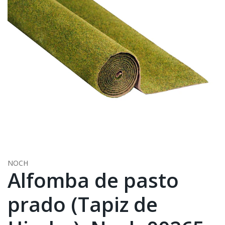
NOCH
Alfomba de pasto
prado (Tapiz de