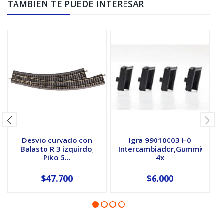
TAMBIÉN TE PUEDE INTERESAR
Desvio curvado con
Igra 99010003 H0
Balasto R 3 izquirdo,
Intercambiador,Gummiwuls
Piko 5...
4x
$47.700
$6.000