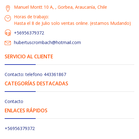
Manuel Montt 10 A, , Gorbea, Araucanía, Chile
Horas de trabajo:
Hasta el 8 de Julio solo ventas online. (estamos Mudando)
+56956379372
hubertuscrombach@hotmail.com
SERVICIO AL CLIENTE
Contacto: telefono 443361867
CATEGORÍAS DESTACADAS
Contacto
ENLACES RÁPIDOS
+56956379372