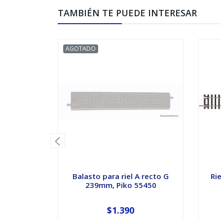
TAMBIÉN TE PUEDE INTERESAR
AGOTADO
Balasto para riel A recto G
Ri
239mm, Piko 55450
$1.390