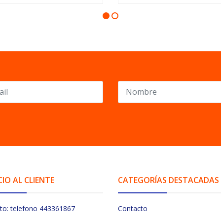
CIO AL CLIENTE
CATEGORÍAS DESTACADAS
to: telefono 443361867
Contacto