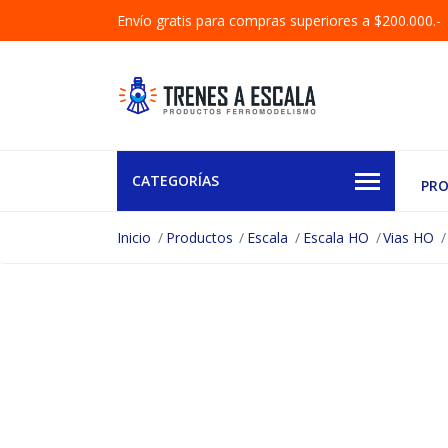
Envío gratis para compras superiores a $200.000.-
CATEGORÍAS
PR
Inicio
Productos
Escala
Escala HO
Vias HO