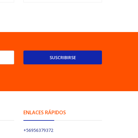
SUSCRIBIRSE
ENLACES RÁPIDOS
+56956379372