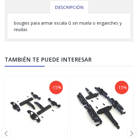
DESCRIPCIÓN
bougies para armar escala G sin muela o enganches y
reudas
TAMBIÉN TE PUEDE INTERESAR
-15%
-15%