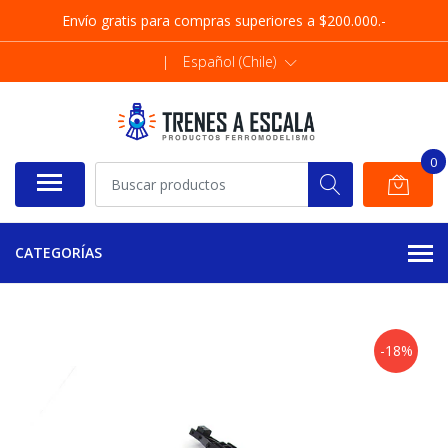
Envío gratis para compras superiores a $200.000.-
|
Español (Chile)
0
CATEGORÍAS
-18%