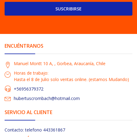
SUSCRIBIRSE
ENCUÉNTRANOS
Manuel Montt 10 A, , Gorbea, Araucanía, Chile
Horas de trabajo:
Hasta el 8 de Julio solo ventas online. (estamos Mudando)
+56956379372
hubertuscrombach@hotmail.com
SERVICIO AL CLIENTE
Contacto: telefono 443361867