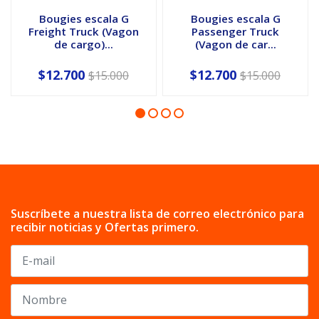
Bougies escala G
Bougies escala G
Freight Truck (Vagon
Passenger Truck
de cargo)...
(Vagon de car...
$12.700
$12.700
$15.000
$15.000
Suscríbete a nuestra lista de correo electrónico para
recibir noticias y Ofertas primero.