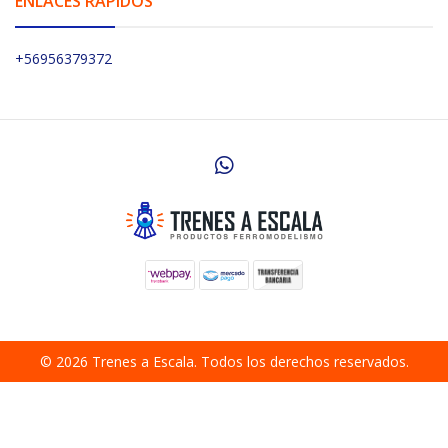
ENLACES RÁPIDOS
+56956379372
© 2026 Trenes a Escala. Todos los derechos reservados.