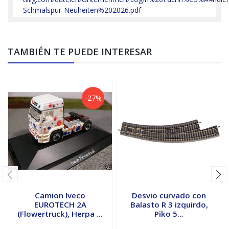
Schmalspur-Neuheiten%202026.pdf
TAMBIÉN TE PUEDE INTERESAR
-27%
Camion Iveco
Desvio curvado con
EUROTECH 2A
Balasto R 3 izquirdo,
(Flowertruck), Herpa ...
Piko 5...