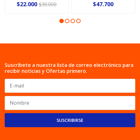
$22.000
$47.700
$30.000
Suscríbete a nuestra lista de correo electrónico para
recibir noticias y Ofertas primero.
SUSCRIBIRSE