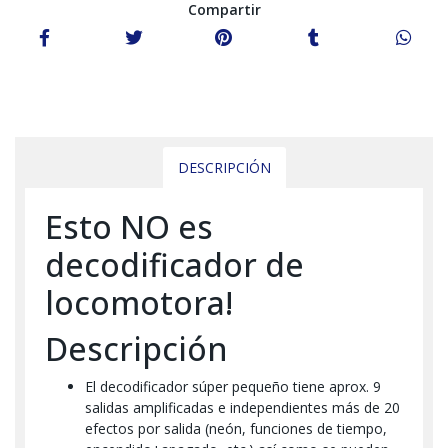
Compartir
DESCRIPCIÓN
Esto NO es
decodificador de
locomotora!
Descripción
El decodificador súper pequeño tiene aprox. 9
salidas amplificadas e independientes más de 20
efectos por salida (neón, funciones de tiempo,