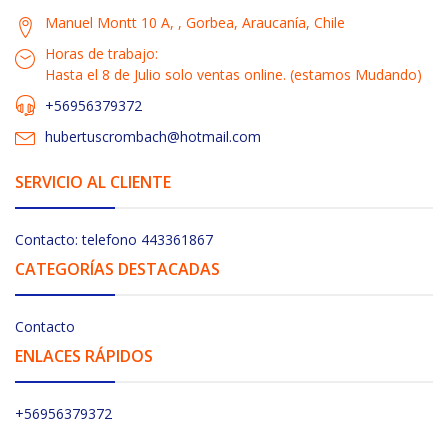
Manuel Montt 10 A, , Gorbea, Araucanía, Chile
Horas de trabajo:
Hasta el 8 de Julio solo ventas online. (estamos Mudando)
+56956379372
hubertuscrombach@hotmail.com
SERVICIO AL CLIENTE
Contacto: telefono 443361867
CATEGORÍAS DESTACADAS
Contacto
ENLACES RÁPIDOS
+56956379372