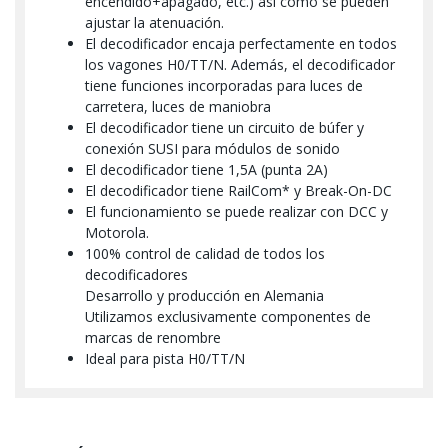
encendido+apagado, etc.) así como se pueden
ajustar la atenuación.
El decodificador encaja perfectamente en todos
los vagones H0/TT/N. Además, el decodificador
tiene funciones incorporadas para luces de
carretera, luces de maniobra
El decodificador tiene un circuito de búfer y
conexión SUSI para módulos de sonido
El decodificador tiene 1,5A (punta 2A)
El decodificador tiene RailCom* y Break-On-DC
El funcionamiento se puede realizar con DCC y
Motorola.
100% control de calidad de todos los
decodificadores
Desarrollo y producción en Alemania
Utilizamos exclusivamente componentes de
marcas de renombre
Ideal para pista H0/TT/N