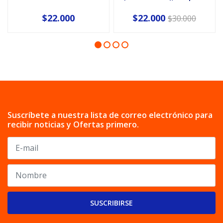
$22.000
$22.000
$30.000
Suscríbete a nuestra lista de correo electrónico para
recibir noticias y Ofertas primero.
SUSCRIBIRSE