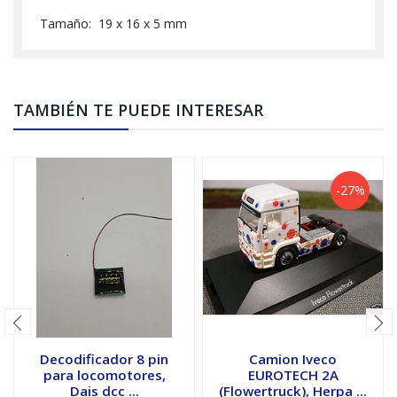
Tamaño: 19 x 16 x 5 mm
TAMBIÉN TE PUEDE INTERESAR
-27%
Decodificador 8 pin
Camion Iveco
para locomotores,
EUROTECH 2A
Dais dcc ...
(Flowertruck), Herpa ...