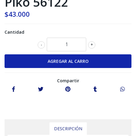
Piko 56122
$43.000
Cantidad
-
+
Compartir
DESCRIPCIÓN