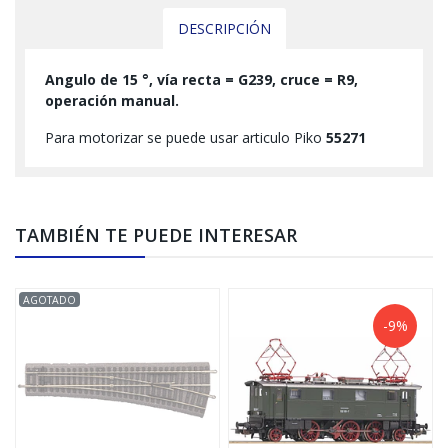
DESCRIPCIÓN
Angulo de 15 °, vía recta = G239, cruce = R9,
operación manual.
Para motorizar se puede usar articulo Piko
55271
TAMBIÉN TE PUEDE INTERESAR
AGOTADO
-9%