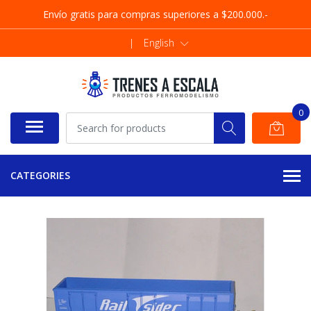
Envío gratis para compras superiores a $200.000.-
|
English
0
CATEGORIES