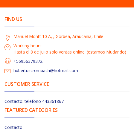
FIND US
Manuel Montt 10 A, , Gorbea, Araucanía, Chile
Working hours:
Hasta el 8 de Julio solo ventas online. (estamos Mudando)
+56956379372
hubertuscrombach@hotmail.com
CUSTOMER SERVICE
Contacto: telefono 443361867
FEATURED CATEGORIES
Contacto