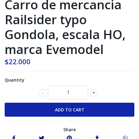
Carro de mercancia
Railsider typo
Gondola, escala HO,
marca Evemodel
$22.000
Quantity
-
+
Share