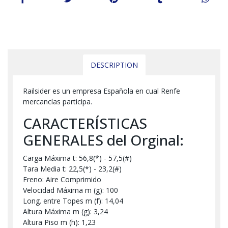
DESCRIPTION
Railsider es un empresa Española en cual Renfe
mercancías participa.
CARACTERÍSTICAS
GENERALES del Orginal:
Carga Máxima t: 56,8(*) - 57,5(#)
Tara Media t: 22,5(*) - 23,2(#)
Freno: Aire Comprimido
Velocidad Máxima m (g): 100
Long. entre Topes m (f): 14,04
Altura Máxima m (g): 3,24
Altura Piso m (h): 1,23