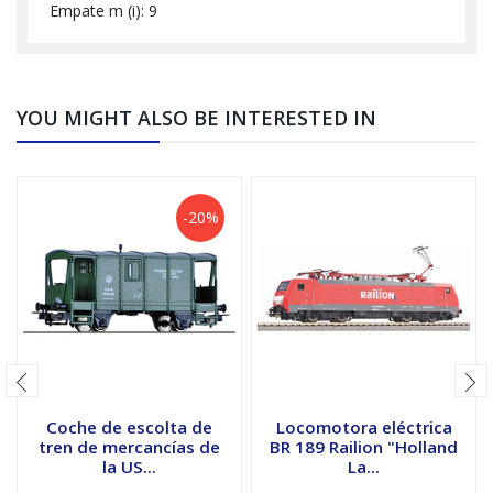
Empate m (i): 9
YOU MIGHT ALSO BE INTERESTED IN
-20%
Coche de escolta de
Locomotora eléctrica
tren de mercancías de
BR 189 Railion "Holland
la US...
La...