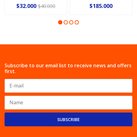
$32.000
$185.000
$40.000
Subscribe to our email list to receive news and offers
first.
SUBSCRIBE