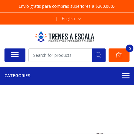
Envío gratis para compras superiores a $200.000.-
|
English
0
CATEGORIES