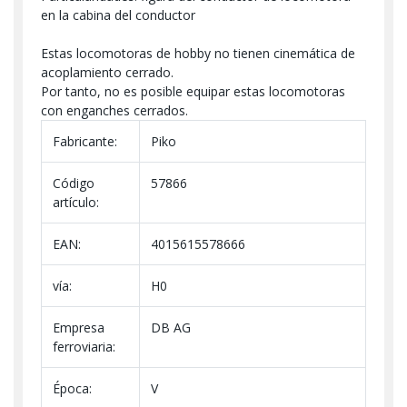
en la cabina del conductor
Estas locomotoras de hobby no tienen cinemática de
acoplamiento cerrado.
Por tanto, no es posible equipar estas locomotoras
con enganches cerrados.
Fabricante:
Piko
Código
57866
artículo:
EAN:
4015615578666
vía:
H0
Empresa
DB AG
ferroviaria:
Época:
V