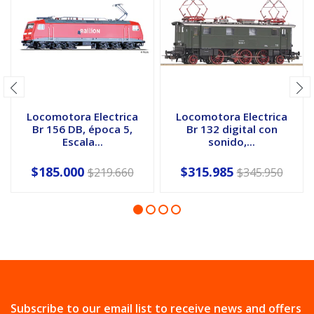
Locomotora Electrica
Locomotora Electrica
Br 156 DB, época 5,
Br 132 digital con
Escala...
sonido,...
$185.000
$315.985
$219.660
$345.950
Subscribe to our email list to receive news and offers