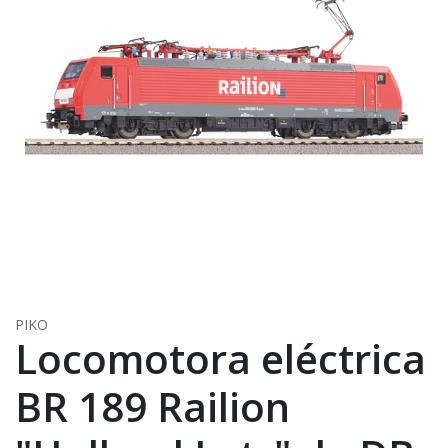
PIKO
Locomotora eléctrica
BR 189 Railion