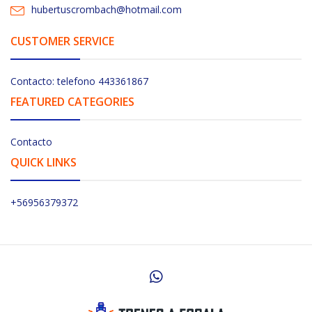
hubertuscrombach@hotmail.com
CUSTOMER SERVICE
Contacto: telefono 443361867
FEATURED CATEGORIES
Contacto
QUICK LINKS
+56956379372