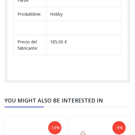
Farbe
Produktlinie:
Hobby
Precio del
185,00 €
fabricante:
YOU MIGHT ALSO BE INTERESTED IN
-16%
-9%