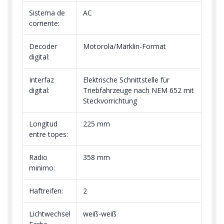
Sistema de
AC
corriente:
Decoder
Motorola/Märklin-Format
digital:
Interfaz
Elektrische Schnittstelle für
digital:
Triebfahrzeuge nach NEM 652 mit
Steckvorrichtung
Longitud
225 mm
entre topes:
Radio
358 mm
minimo:
Haftreifen:
2
Lichtwechsel
weiß-weiß