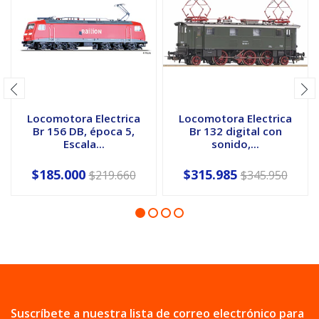
Locomotora Electrica
Locomotora Electrica
Br 156 DB, época 5,
Br 132 digital con
Escala...
sonido,...
$185.000
$315.985
$219.660
$345.950
Suscríbete a nuestra lista de correo electrónico para