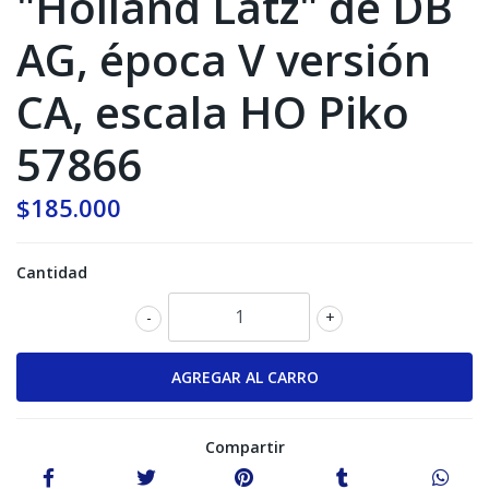
"Holland Latz" de DB
AG, época V versión
CA, escala HO Piko
57866
$185.000
Cantidad
-
+
Compartir