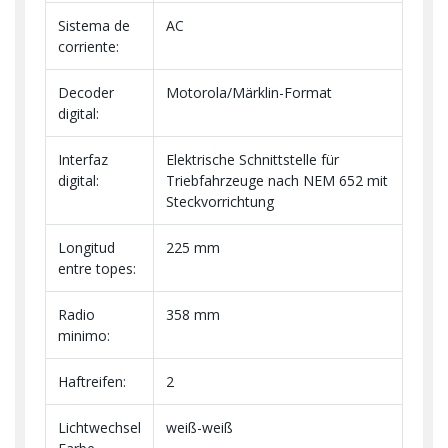
Sistema de
AC
corriente:
Decoder
Motorola/Märklin-Format
digital:
Interfaz
Elektrische Schnittstelle für
digital:
Triebfahrzeuge nach NEM 652 mit
Steckvorrichtung
Longitud
225 mm
entre topes:
Radio
358 mm
minimo:
Haftreifen:
2
Lichtwechsel
weiß-weiß