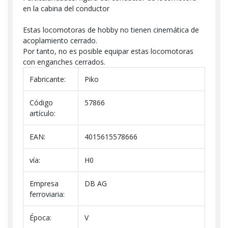
en la cabina del conductor
Estas locomotoras de hobby no tienen cinemática de
acoplamiento cerrado.
Por tanto, no es posible equipar estas locomotoras
con enganches cerrados.
Fabricante:
Piko
Código
57866
artículo:
EAN:
4015615578666
vía:
H0
Empresa
DB AG
ferroviaria:
Época:
V