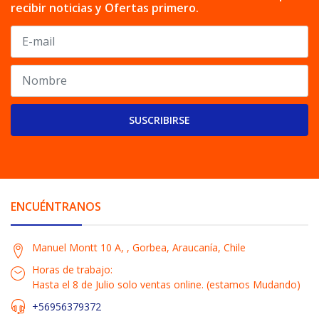
recibir noticias y Ofertas primero.
SUSCRIBIRSE
ENCUÉNTRANOS
Manuel Montt 10 A, , Gorbea, Araucanía, Chile
Horas de trabajo:
Hasta el 8 de Julio solo ventas online. (estamos Mudando)
+56956379372