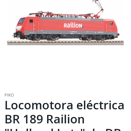
PIKO
Locomotora eléctrica
BR 189 Railion