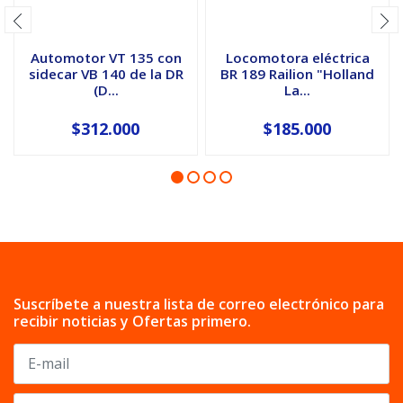
Automotor VT 135 con
Locomotora eléctrica
sidecar VB 140 de la DR
BR 189 Railion "Holland
(D...
La...
$312.000
$185.000
Suscríbete a nuestra lista de correo electrónico para
recibir noticias y Ofertas primero.