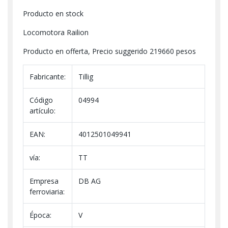
Producto en stock
Locomotora Railion
Producto en offerta, Precio suggerido 219660 pesos
Fabricante:
Tillig
Código
04994
artículo:
EAN:
4012501049941
vía:
TT
Empresa
DB AG
ferroviaria:
Época:
V