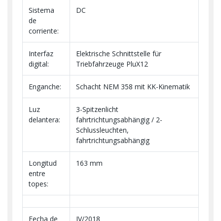
Sistema
DC
de
corriente:
Interfaz
Elektrische Schnittstelle für
digital:
Triebfahrzeuge PluX12
Enganche:
Schacht NEM 358 mit KK-Kinematik
Luz
3-Spitzenlicht
delantera:
fahrtrichtungsabhängig / 2-
Schlussleuchten,
fahrtrichtungsabhängig
Longitud
163 mm
entre
topes:
Fecha de
IV/2018