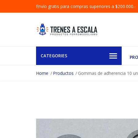
Envío gratis para compras superiores a $200.000.-
CATEGORIES
PR
Home
Productos
Gommas de adherencia 10 uni