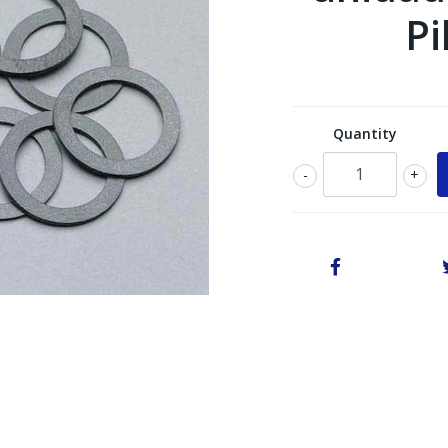
Pi
Quantity
-
+