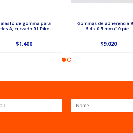
Balasto de gomma para
Gommas de adherencia 9
eles A, curvado R1 Piko...
6.4 x 0.5 mm (10 pie...
$1.400
$9.020