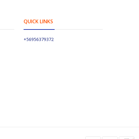
QUICK LINKS
+56956379372