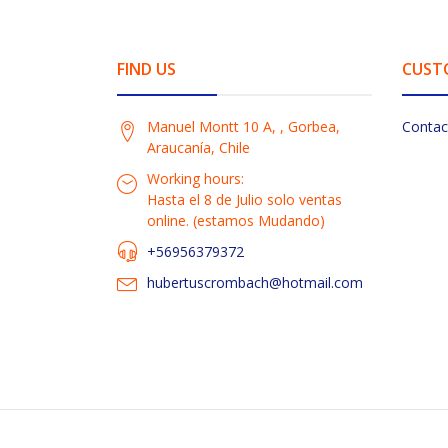
FIND US
CUST
Manuel Montt 10 A, , Gorbea,
Contac
Araucanía, Chile
Working hours:
Hasta el 8 de Julio solo ventas
online. (estamos Mudando)
+56956379372
hubertuscrombach@hotmail.com