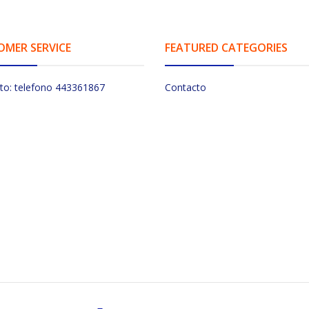
OMER SERVICE
FEATURED CATEGORIES
to: telefono 443361867
Contacto