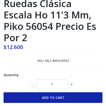
Ruedas Clásica
Escala Ho 11'3 Mm,
Piko 56054 Precio Es
Por 2
$12.600
SKU:
MLC469419953
Quantity
-
+