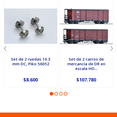
Set de 2 ruedas 10.3
Set de 2 carros de
mm DC, Piko 56052
mercancía de DR en
escala HO...
$8.600
$107.780