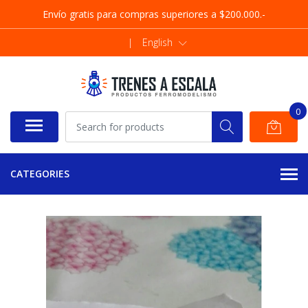
Envío gratis para compras superiores a $200.000.-
|
English
0
CATEGORIES