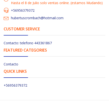
Hasta el 8 de Julio solo ventas online. (estamos Mudando)
+56956379372
hubertuscrombach@hotmail.com
CUSTOMER SERVICE
Contacto: telefono 443361867
FEATURED CATEGORIES
Contacto
QUICK LINKS
+56956379372