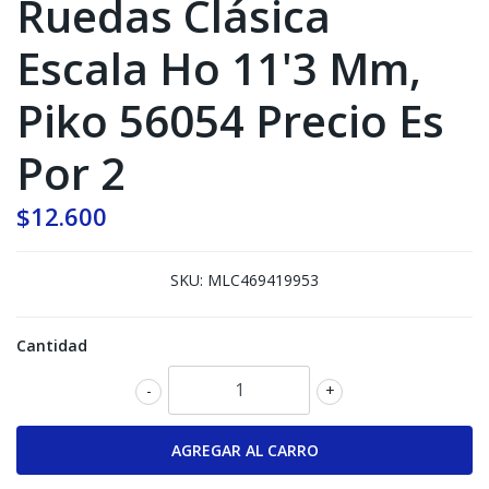
Ruedas Clásica
Escala Ho 11'3 Mm,
Piko 56054 Precio Es
Por 2
$12.600
SKU:
MLC469419953
Cantidad
-
+