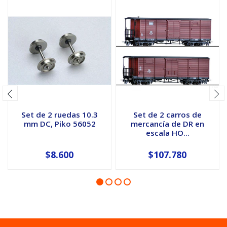
Set de 2 ruedas 10.3
Set de 2 carros de
mm DC, Piko 56052
mercancía de DR en
escala HO...
$8.600
$107.780