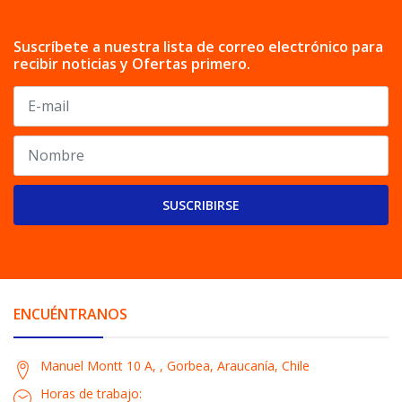
Suscríbete a nuestra lista de correo electrónico para
recibir noticias y Ofertas primero.
SUSCRIBIRSE
ENCUÉNTRANOS
Manuel Montt 10 A, , Gorbea, Araucanía, Chile
Horas de trabajo: