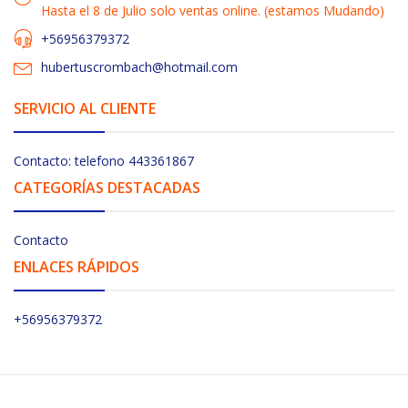
Hasta el 8 de Julio solo ventas online. (estamos Mudando)
+56956379372
hubertuscrombach@hotmail.com
SERVICIO AL CLIENTE
Contacto: telefono 443361867
CATEGORÍAS DESTACADAS
Contacto
ENLACES RÁPIDOS
+56956379372