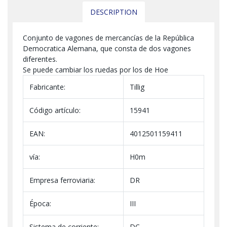
DESCRIPTION
Conjunto de vagones de mercancías de la República
Democratica Alemana, que consta de dos vagones
diferentes.
Se puede cambiar los ruedas por los de Hoe
Fabricante:
Tillig
Código artículo:
15941
EAN:
4012501159411
vía:
H0m
Empresa ferroviaria:
DR
Época:
III
Sistema de corriente:
DC