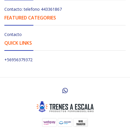
Contacto: telefono 443361867
FEATURED CATEGORIES
Contacto
QUICK LINKS
+56956379372