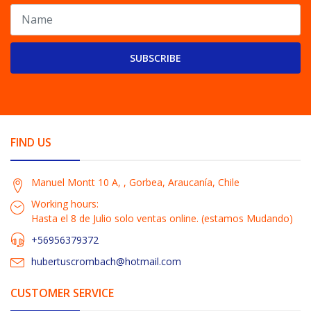
SUBSCRIBE
FIND US
Manuel Montt 10 A, , Gorbea, Araucanía, Chile
Working hours:
Hasta el 8 de Julio solo ventas online. (estamos Mudando)
+56956379372
hubertuscrombach@hotmail.com
CUSTOMER SERVICE