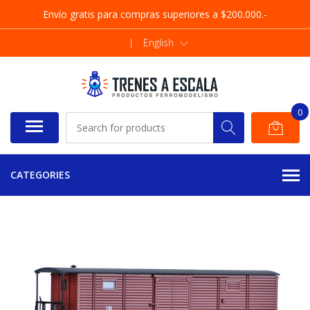
Envío gratis para compras superiores a $200.000.-
|
English
0
CATEGORIES