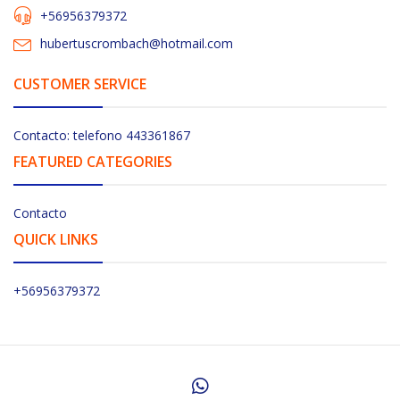
+56956379372
hubertuscrombach@hotmail.com
CUSTOMER SERVICE
Contacto: telefono 443361867
FEATURED CATEGORIES
Contacto
QUICK LINKS
+56956379372