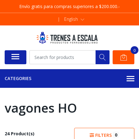
Envío gratis para compras superiores a $200.000.-
|
English
0
CATEGORIES
vagones HO
24 Product(s)
0
FILTERS