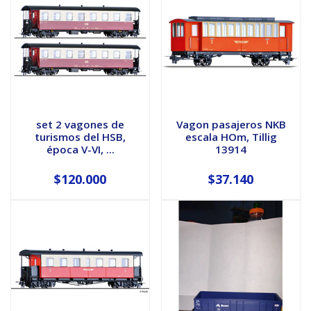
set 2 vagones de
Vagon pasajeros NKB
turismos del HSB,
escala HOm, Tillig
época V-VI, ...
13914
$120.000
$37.140