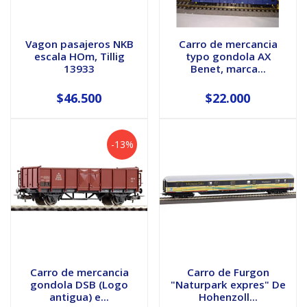
Vagon pasajeros NKB
Carro de mercancia
escala HOm, Tillig
typo gondola AX
13933
Benet, marca...
$46.500
$22.000
-13%
Carro de mercancia
Carro de Furgon
gondola DSB (Logo
"Naturpark expres" De
antigua) e...
Hohenzoll...