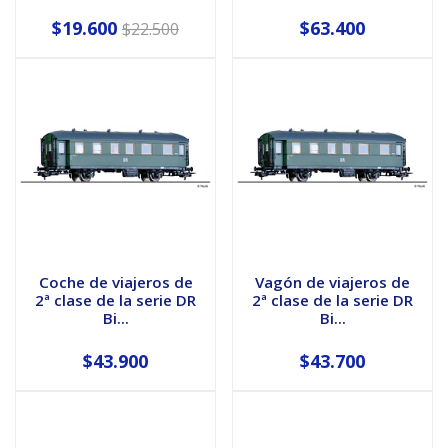
$19.600
$63.400
$22.500
Coche de viajeros de
Vagón de viajeros de
2ª clase de la serie DR
2ª clase de la serie DR
Bi...
Bi...
$43.900
$43.700