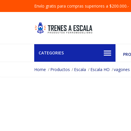
Envío gratis para compras superiores a $200.000.-
CATEGORIES
PR
Home
Productos
Escala
Escala HO
vagones