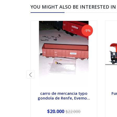
YOU MIGHT ALSO BE INTERESTED IN
-9%
carro de mercancia typo
Fu
gondola de Renfe, Evemo...
$20.000
$22.000