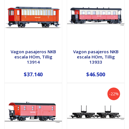
Vagon pasajeros NKB
Vagon pasajeros NKB
escala HOm, Tillig
escala HOm, Tillig
13914
13933
$37.140
$46.500
-22%