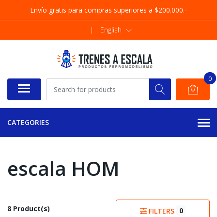
Envío gratis para compras superiores a $200.000.-
|
English
0
CATEGORIES
escala HOM
8 Product(s)
0
FILTERS