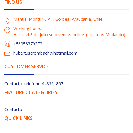
FIND US
Manuel Montt 10 A, , Gorbea, Araucanía, Chile
Working hours:
Hasta el 8 de Julio solo ventas online. (estamos Mudando)
+56956379372
hubertuscrombach@hotmail.com
CUSTOMER SERVICE
Contacto: telefono 443361867
FEATURED CATEGORIES
Contacto
QUICK LINKS