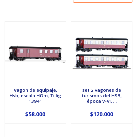
Vagon de equipaje,
set 2 vagones de
Hsb, escala HOm, Tillig
turismos del HSB,
13941
época V-VI, ...
$58.000
$120.000