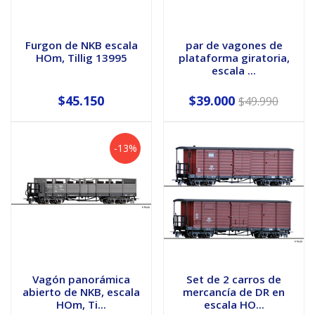
Furgon de NKB escala
par de vagones de
HOm, Tillig 13995
plataforma giratoria,
escala ...
$45.150
$39.000
$49.990
-13%
Vagón panorámica
Set de 2 carros de
abierto de NKB, escala
mercancía de DR en
HOm, Ti...
escala HO...