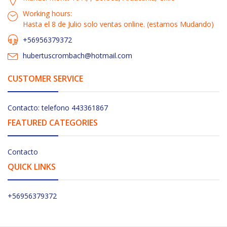
Working hours:
Hasta el 8 de Julio solo ventas online. (estamos Mudando)
+56956379372
hubertuscrombach@hotmail.com
CUSTOMER SERVICE
Contacto: telefono 443361867
FEATURED CATEGORIES
Contacto
QUICK LINKS
+56956379372