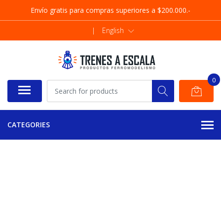
Envío gratis para compras superiores a $200.000.-
|
English
0
CATEGORIES