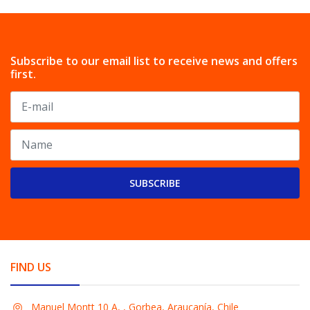
Subscribe to our email list to receive news and offers
first.
SUBSCRIBE
FIND US
Manuel Montt 10 A, , Gorbea, Araucanía, Chile