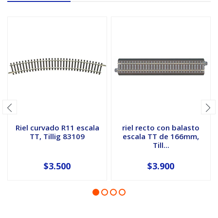
Riel curvado R11 escala
riel recto con balasto
TT, Tillig 83109
escala TT de 166mm,
Till...
$3.500
$3.900