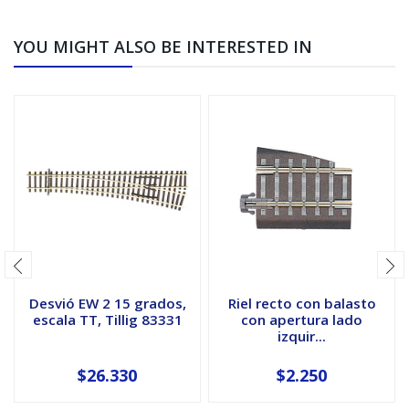
YOU MIGHT ALSO BE INTERESTED IN
Desvió EW 2 15 grados,
Riel recto con balasto
escala TT, Tillig 83331
con apertura lado
izquir...
$26.330
$2.250