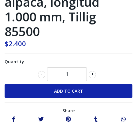
alpaca, longitud
1.000 mm, Tillig
85500
$2.400
Quantity
-
+
Share