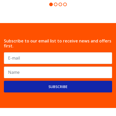
Subscribe to our email list to receive news and offers
first.
SUBSCRIBE