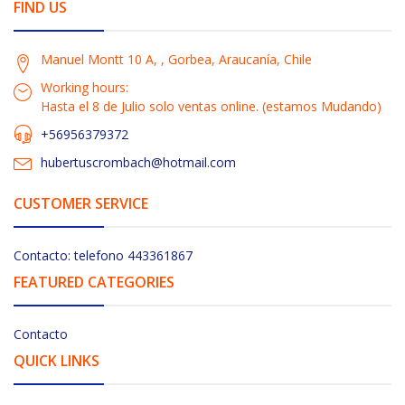
FIND US
Manuel Montt 10 A, , Gorbea, Araucanía, Chile
Working hours:
Hasta el 8 de Julio solo ventas online. (estamos Mudando)
+56956379372
hubertuscrombach@hotmail.com
CUSTOMER SERVICE
Contacto: telefono 443361867
FEATURED CATEGORIES
Contacto
QUICK LINKS