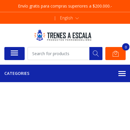
Envío gratis para compras superiores a $200.000.-
|
English
0
CATEGORIES