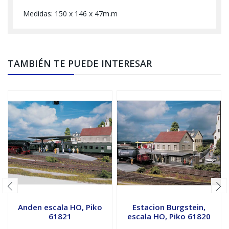
Medidas: 150 x 146 x 47m.m
TAMBIÉN TE PUEDE INTERESAR
Anden escala HO, Piko
Estacion Burgstein,
61821
escala HO, Piko 61820