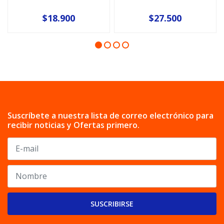
$18.900
$27.500
Suscríbete a nuestra lista de correo electrónico para
recibir noticias y Ofertas primero.
SUSCRIBIRSE