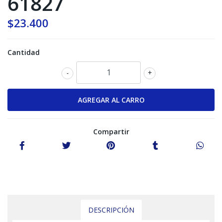
61827
$23.400
Cantidad
-
+
Compartir
DESCRIPCIÓN