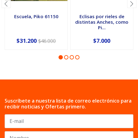
Escuela, Piko 61150
Eclisas por rieles de
distintas Anches, como
Pi...
$31.200
$7.000
$46.000
Suscríbete a nuestra lista de correo electrónico para
recibir noticias y Ofertas primero.