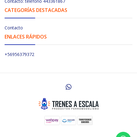
Contacto: telefono 443361867
CATEGORÍAS DESTACADAS
Contacto
ENLACES RÁPIDOS
+56956379372