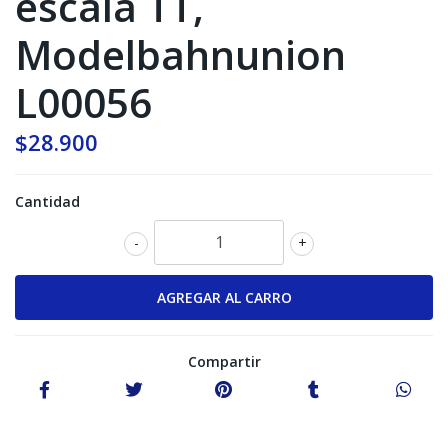
escala TT,
Modelbahnunion
L00056
$28.900
Cantidad
-
+
Compartir