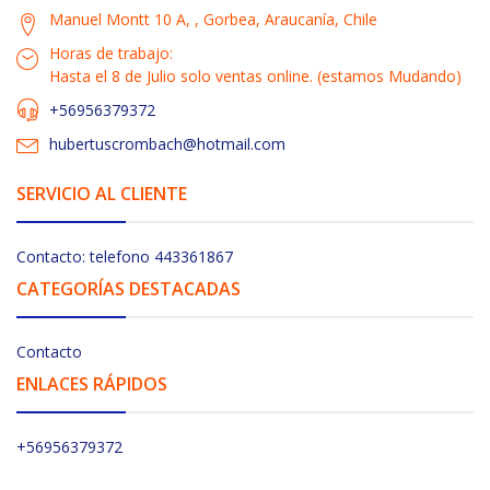
Manuel Montt 10 A, , Gorbea, Araucanía, Chile
Horas de trabajo:
Hasta el 8 de Julio solo ventas online. (estamos Mudando)
+56956379372
hubertuscrombach@hotmail.com
SERVICIO AL CLIENTE
Contacto: telefono 443361867
CATEGORÍAS DESTACADAS
Contacto
ENLACES RÁPIDOS
+56956379372