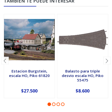
TAMBIÉN TE PUEDE INTERESAR
Estacion Burgstein,
Balasto para triple
escala HO, Piko 61820
desvio escala HO, Piko
55475
$27.500
$8.600