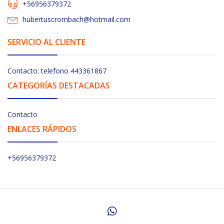
+56956379372
hubertuscrombach@hotmail.com
SERVICIO AL CLIENTE
Contacto: telefono 443361867
CATEGORÍAS DESTACADAS
Contacto
ENLACES RÁPIDOS
+56956379372