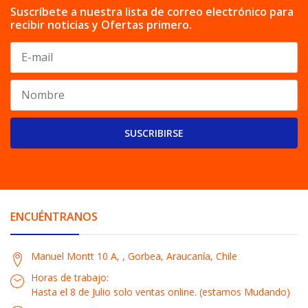
Suscríbete a nuestra lista de correo electrónico para
recibir noticias y Ofertas primero.
SUSCRIBIRSE
ENCUÉNTRANOS
Manuel Montt 10 A, , Gorbea, Araucanía, Chile
Horas de trabajo:
Hasta el 8 de Julio solo ventas online. (estamos Mudando)