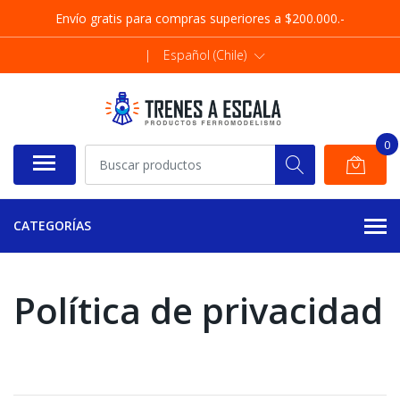
Envío gratis para compras superiores a $200.000.-
|
Español (Chile)
0
CATEGORÍAS
Política de privacidad