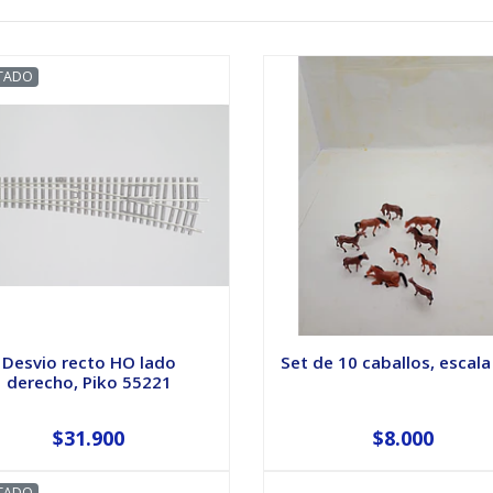
TADO
Desvio recto HO lado
Set de 10 caballos, escala
derecho, Piko 55221
$31.900
$8.000
TADO