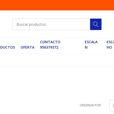
CONTACTO
ESCALA
ESC
ODUCTOS
OFERTA
956379372
N
HO
ORDENAR POR: