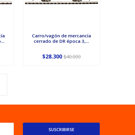
cía
Carro/vagón de mercancía
..
cerrado de DR época 3,...
$28.300
$40.000
SUSCRIBIRSE