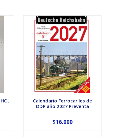
 HO,
Calendario Ferrocariles de
DDR año 2027 Preventa
$16.000