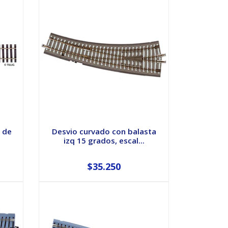
s de
Desvio curvado con balasta
izq 15 grados, escal...
$35.250