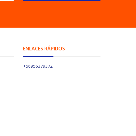
ENLACES RÁPIDOS
+56956379372