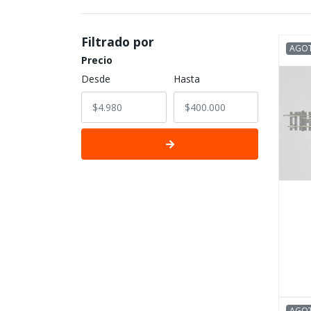
Filtrado por
AGO
Precio
Desde
Hasta
AGO