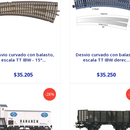
vio curvado con balasto,
Desvio curvado con bala
escala TT IBW - 15°...
escala TT IBW derec...
$35.205
$35.250
-28%