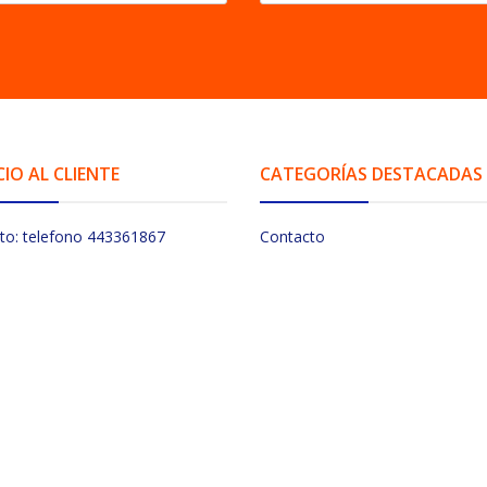
CIO AL CLIENTE
CATEGORÍAS DESTACADAS
to: telefono 443361867
Contacto