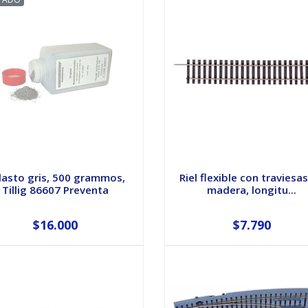
lasto gris, 500 grammos,
Riel flexible con traviesa
Tillig 86607 Preventa
madera, longitu...
$16.000
$7.790