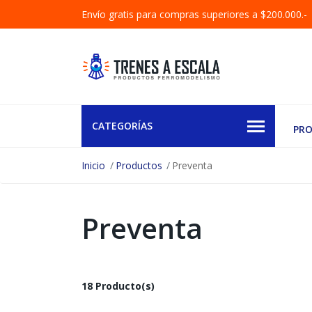
Envío gratis para compras superiores a $200.000.-
CATEGORÍAS
PR
Inicio
Productos
Preventa
Preventa
18 Producto(s)