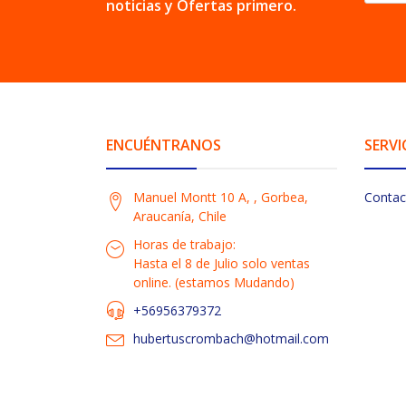
noticias y Ofertas primero.
ENCUÉNTRANOS
SERVI
Manuel Montt 10 A, , Gorbea,
Contac
Araucanía, Chile
Horas de trabajo:
Hasta el 8 de Julio solo ventas
online. (estamos Mudando)
+56956379372
hubertuscrombach@hotmail.com