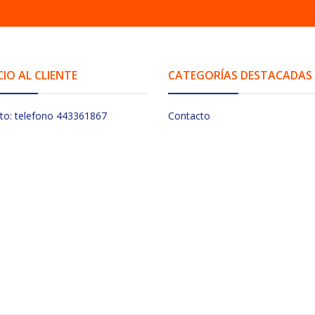
CIO AL CLIENTE
CATEGORÍAS DESTACADAS
to: telefono 443361867
Contacto