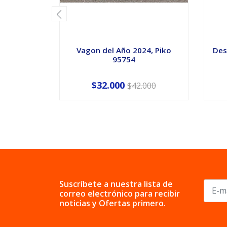
Vagon del Año 2024, Piko
Des
95754
$32.000
$42.000
Suscríbete a nuestra lista de
correo electrónico para recibir
noticias y Ofertas primero.