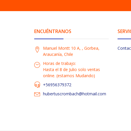
ENCUÉNTRANOS
SERVI
Manuel Montt 10 A, , Gorbea,
Contac
Araucanía, Chile
Horas de trabajo:
Hasta el 8 de Julio solo ventas
online. (estamos Mudando)
+56956379372
hubertuscrombach@hotmail.com