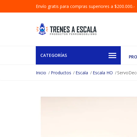
Envío gratis para compras superiores a $200.000.-
CATEGORÍAS
PR
Inicio
Productos
Escala
Escala HO
ServoDeco