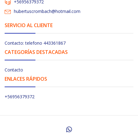
+56956379372
hubertuscrombach@hotmail.com
SERVICIO AL CLIENTE
Contacto: telefono 443361867
CATEGORÍAS DESTACADAS
Contacto
ENLACES RÁPIDOS
+56956379372