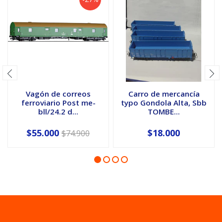
Vagón de correos
Carro de mercancía
ferroviario Post me-
typo Gondola Alta, Sbb
bll/24.2 d...
TOMBE...
$55.000
$18.000
$74.900