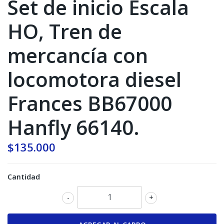
Set de inicio Escala
HO, Tren de
mercancía con
locomotora diesel
Frances BB67000
Hanfly 66140.
$135.000
Cantidad
-
+