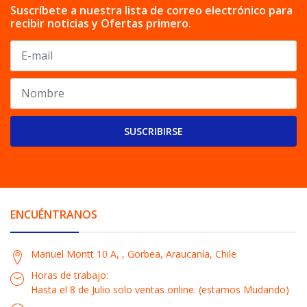
Suscríbete a nuestra lista de correo electrónico para
recibir noticias y Ofertas primero.
SUSCRIBIRSE
ENCUÉNTRANOS
Manuel Montt 10 A, , Gorbea, Araucanía, Chile
Horas de trabajo:
Hasta el 8 de Julio solo ventas online. (estamos Mudando)