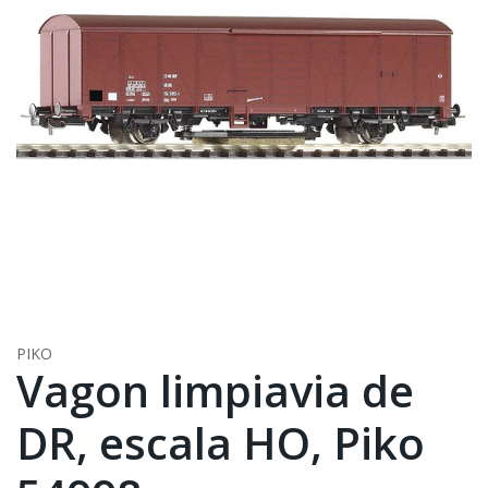
PIKO
Vagon limpiavia de
DR, escala HO, Piko