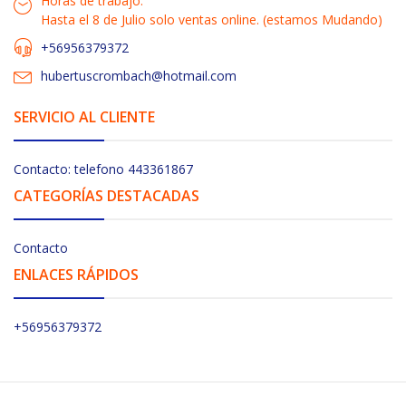
Horas de trabajo:
Hasta el 8 de Julio solo ventas online. (estamos Mudando)
+56956379372
hubertuscrombach@hotmail.com
SERVICIO AL CLIENTE
Contacto: telefono 443361867
CATEGORÍAS DESTACADAS
Contacto
ENLACES RÁPIDOS
+56956379372