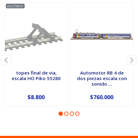
AGOTADO
topes final de via,
Automotor RB 4 de
escala HO Piko 55280
dos piezas escala con
sonido ...
$8.800
$760.000