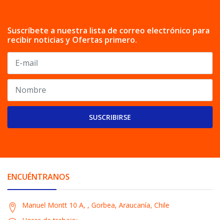
Suscríbete a nuestra lista de correo electrónico para
recibir noticias y Ofertas primero.
SUSCRIBIRSE
ENCUÉNTRANOS
Manuel Montt 10 A, , Gorbea, Araucanía, Chile