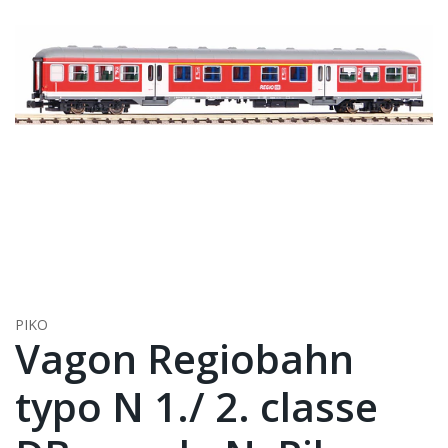
PIKO
Vagon Regiobahn
typo N 1./ 2. classe