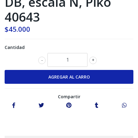
DB, escala N, Piko
40643
$45.000
Cantidad
-
+
Compartir