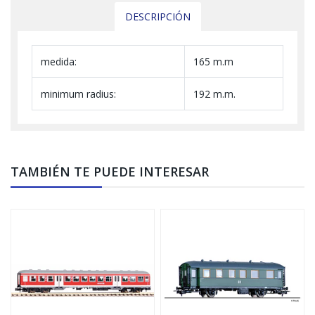
DESCRIPCIÓN
medida:
165 m.m
minimum radius:
192 m.m.
TAMBIÉN TE PUEDE INTERESAR