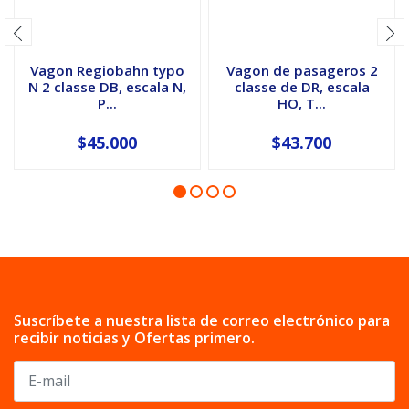
Vagon Regiobahn typo
Vagon de pasageros 2
N 2 classe DB, escala N,
classe de DR, escala
P...
HO, T...
$45.000
$43.700
Suscríbete a nuestra lista de correo electrónico para
recibir noticias y Ofertas primero.