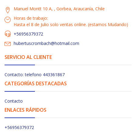
Manuel Montt 10 A, , Gorbea, Araucanía, Chile
Horas de trabajo:
Hasta el 8 de Julio solo ventas online. (estamos Mudando)
+56956379372
hubertuscrombach@hotmail.com
SERVICIO AL CLIENTE
Contacto: telefono 443361867
CATEGORÍAS DESTACADAS
Contacto
ENLACES RÁPIDOS
+56956379372