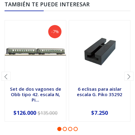
TAMBIÉN TE PUEDE INTERESAR
-7%
Set de dos vagones de
6 eclisas para aislar
Obb tipo 42. escala N,
escala G. Piko 35292
Pi...
$126.000
$7.250
$135.000