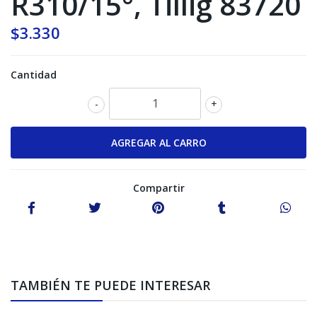
R310/15°, Tillig 83720
$3.330
Cantidad
-
+
Compartir
TAMBIÉN TE PUEDE INTERESAR