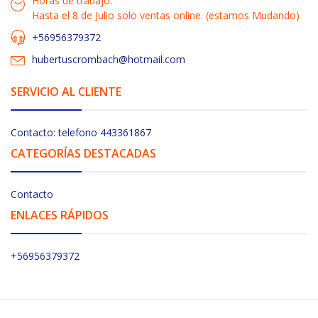
Horas de trabajo:
Hasta el 8 de Julio solo ventas online. (estamos Mudando)
+56956379372
hubertuscrombach@hotmail.com
SERVICIO AL CLIENTE
Contacto: telefono 443361867
CATEGORÍAS DESTACADAS
Contacto
ENLACES RÁPIDOS
+56956379372