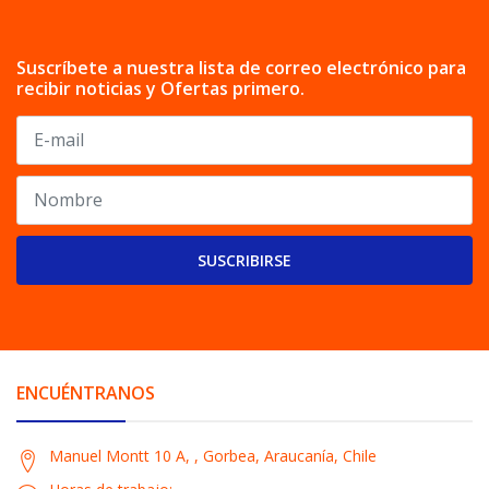
Suscríbete a nuestra lista de correo electrónico para
recibir noticias y Ofertas primero.
SUSCRIBIRSE
ENCUÉNTRANOS
Manuel Montt 10 A, , Gorbea, Araucanía, Chile