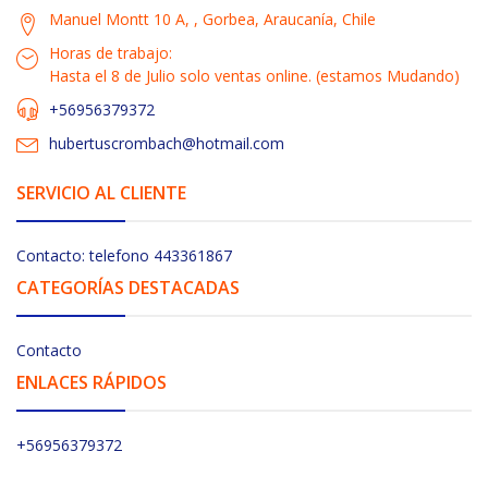
Manuel Montt 10 A, , Gorbea, Araucanía, Chile
Horas de trabajo:
Hasta el 8 de Julio solo ventas online. (estamos Mudando)
+56956379372
hubertuscrombach@hotmail.com
SERVICIO AL CLIENTE
Contacto: telefono 443361867
CATEGORÍAS DESTACADAS
Contacto
ENLACES RÁPIDOS
+56956379372