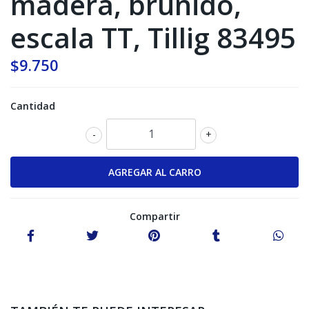
madera, bruñido,
escala TT, Tillig 83495
$9.750
Cantidad
-
+
Compartir