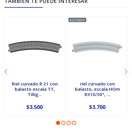
TAMBIÉN TE PUEDE INTERESAR
AGOTADO
Riel curvado R 21 con
riel curvado con
balasto escala TT,
balasto, escala HOm
Tillig...
R310/30°, ...
$3.500
$3.700