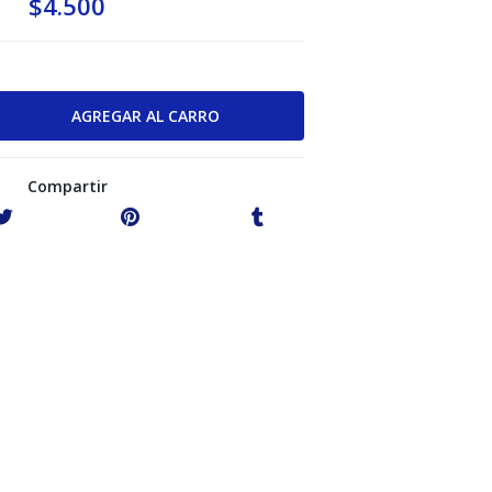
$4.500
Compartir