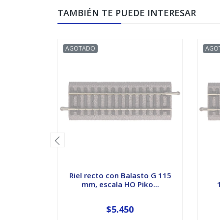
TAMBIÉN TE PUEDE INTERESAR
AGOTADO
AGO
Riel recto con Balasto G 115
mm, escala HO Piko...
$5.450