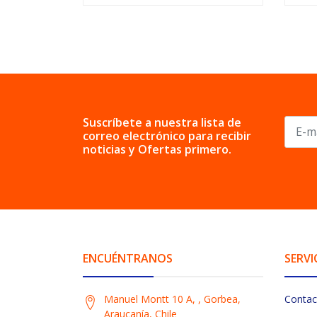
Suscríbete a nuestra lista de
correo electrónico para recibir
noticias y Ofertas primero.
ENCUÉNTRANOS
SERVI
Manuel Montt 10 A, , Gorbea,
Contac
Araucanía, Chile