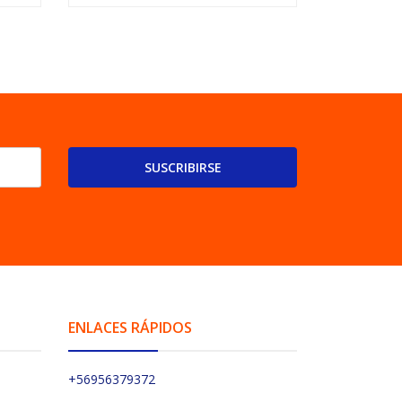
SUSCRIBIRSE
ENLACES RÁPIDOS
+56956379372