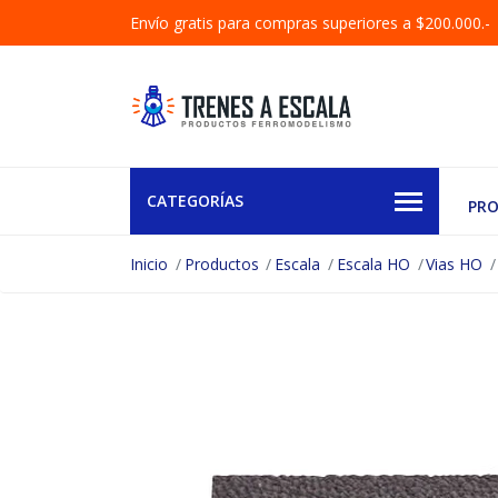
Envío gratis para compras superiores a $200.000.-
CATEGORÍAS
PR
Inicio
Productos
Escala
Escala HO
Vias HO