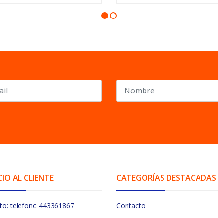
CIO AL CLIENTE
CATEGORÍAS DESTACADAS
to: telefono 443361867
Contacto