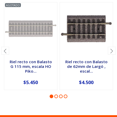
AGOTADO
Riel recto con Balasto
Riel recto con Balasto
G 115 mm, escala HO
de 62mm de Largó ,
Piko...
escal...
$5.450
$4.500