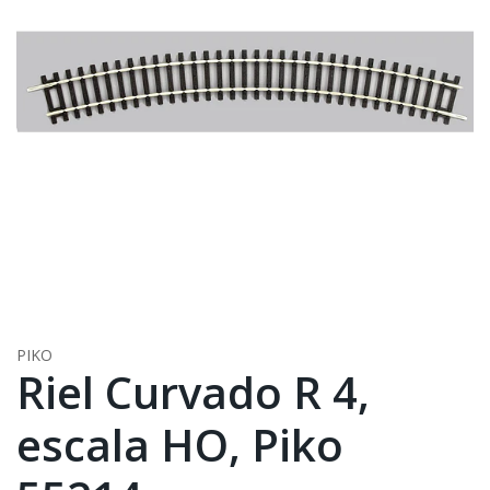
PIKO
Riel Curvado R 4,
escala HO, Piko