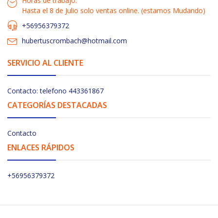
Horas de trabajo:
Hasta el 8 de Julio solo ventas online. (estamos Mudando)
+56956379372
hubertuscrombach@hotmail.com
SERVICIO AL CLIENTE
Contacto: telefono 443361867
CATEGORÍAS DESTACADAS
Contacto
ENLACES RÁPIDOS
+56956379372