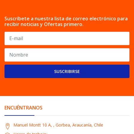
Suscríbete a nuestra lista de correo electrónico para
recibir noticias y Ofertas primero.
SUSCRIBIRSE
ENCUÉNTRANOS
Manuel Montt 10 A, , Gorbea, Araucanía, Chile