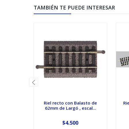
TAMBIÉN TE PUEDE INTERESAR
Riel recto con Balasto de
Ri
62mm de Largó , escal...
$4.500