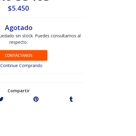
$5.450
Agotado
uedado sin stock. Puedes consultarnos al
respecto.
CONTÁCTANOS
Continue Comprando
Compartir