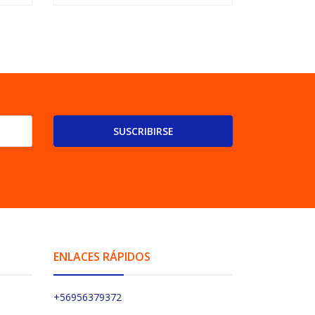
SUSCRIBIRSE
ENLACES RÁPIDOS
+56956379372