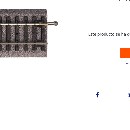
Este producto se ha q
← 