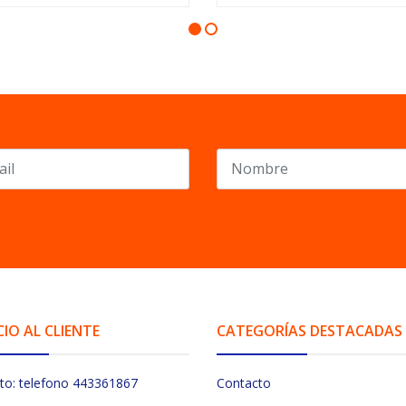
CIO AL CLIENTE
CATEGORÍAS DESTACADAS
to: telefono 443361867
Contacto