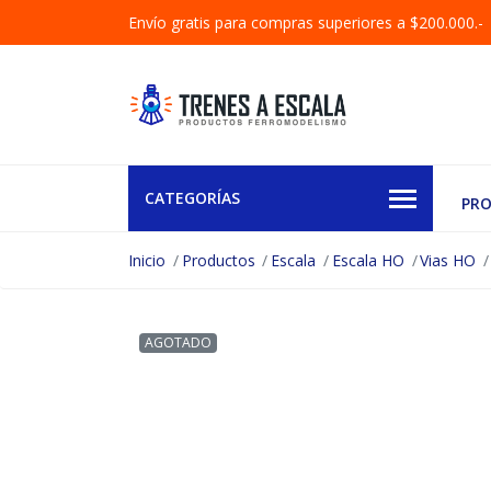
Envío gratis para compras superiores a $200.000.-
CATEGORÍAS
PR
Inicio
Productos
Escala
Escala HO
Vias HO
AGOTADO