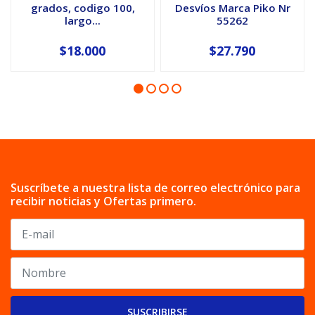
grados, codigo 100,
Desvíos Marca Piko Nr
largo...
55262
$18.000
$27.790
Suscríbete a nuestra lista de correo electrónico para
recibir noticias y Ofertas primero.
SUSCRIBIRSE