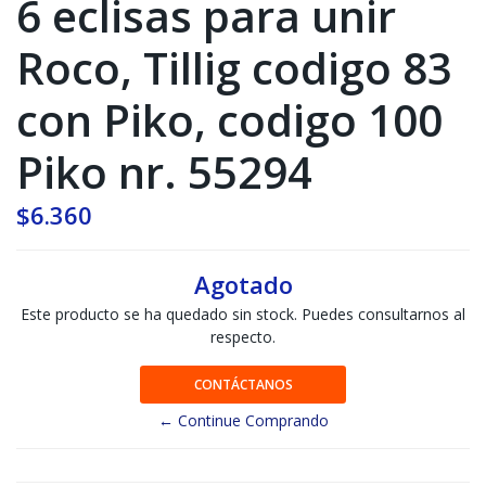
6 eclisas para unir
Roco, Tillig codigo 83
con Piko, codigo 100
Piko nr. 55294
$6.360
Agotado
Este producto se ha quedado sin stock. Puedes consultarnos al
respecto.
CONTÁCTANOS
← Continue Comprando