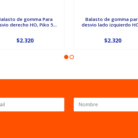
Balasto de gomma Para
Balasto de gomma par
svio derecho HO, Piko 5...
desvio lado izquierdo HO,
$2.320
$2.320