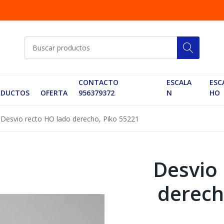
CONTACTO
ESCALA
ESC
ODUCTOS
OFERTA
956379372
N
HO
Desvio recto HO lado derecho, Piko 55221
Desvio 
derech