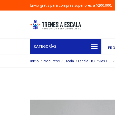
Envío gratis para compras superiores a $200.000.-
CATEGORÍAS
PR
Inicio
Productos
Escala
Escala HO
Vias HO