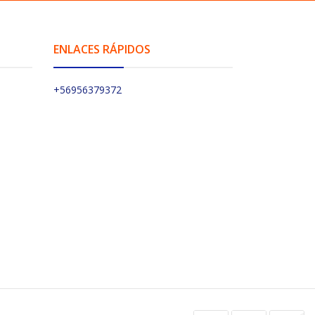
ENLACES RÁPIDOS
+56956379372