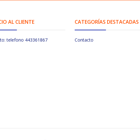
CIO AL CLIENTE
CATEGORÍAS DESTACADAS
to: telefono 443361867
Contacto