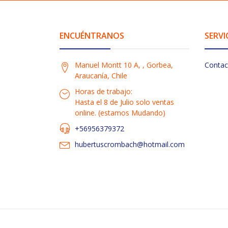
ENCUÉNTRANOS
SERVI
Manuel Montt 10 A, , Gorbea,
Contac
Araucanía, Chile
Horas de trabajo:
Hasta el 8 de Julio solo ventas
online. (estamos Mudando)
+56956379372
hubertuscrombach@hotmail.com