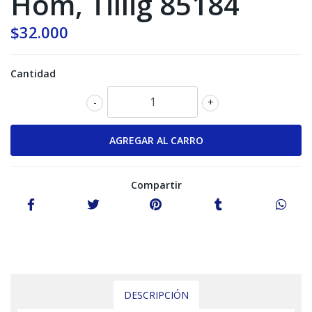
Hom, Tillig 85184
$32.000
Cantidad
-
+
Compartir
DESCRIPCIÓN