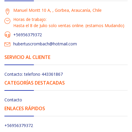
Manuel Montt 10 A, , Gorbea, Araucanía, Chile
Horas de trabajo:
Hasta el 8 de Julio solo ventas online. (estamos Mudando)
+56956379372
hubertuscrombach@hotmail.com
SERVICIO AL CLIENTE
Contacto: telefono 443361867
CATEGORÍAS DESTACADAS
Contacto
ENLACES RÁPIDOS
+56956379372