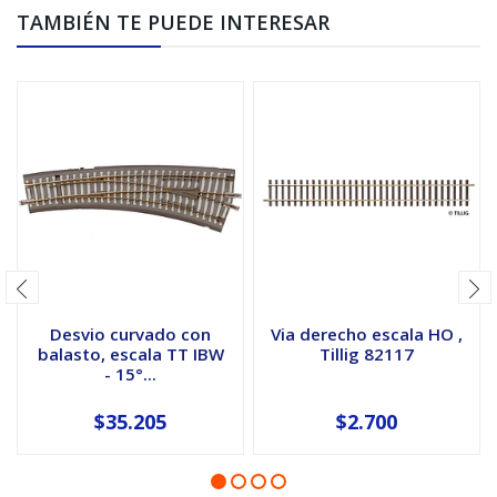
TAMBIÉN TE PUEDE INTERESAR
Desvio curvado con
Via derecho escala HO ,
balasto, escala TT IBW
Tillig 82117
- 15°...
$35.205
$2.700