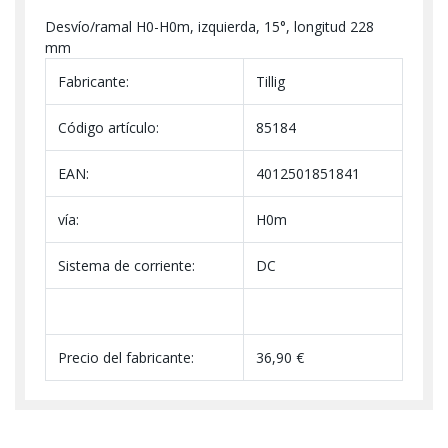
Desvío/ramal H0-H0m, izquierda, 15°, longitud 228
mm
Fabricante:
Tillig
Código artículo:
85184
EAN:
4012501851841
vía:
H0m
Sistema de corriente:
DC
Precio del fabricante:
36,90 €