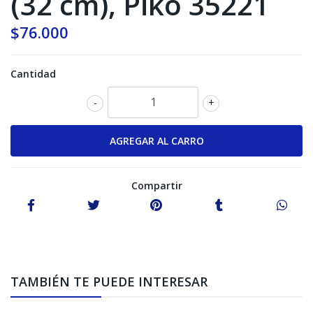
(32 cm), Piko 35221
$76.000
Cantidad
-
+
Compartir
TAMBIÉN TE PUEDE INTERESAR