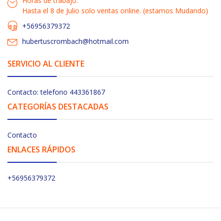
Horas de trabajo:
Hasta el 8 de Julio solo ventas online. (estamos Mudando)
+56956379372
hubertuscrombach@hotmail.com
SERVICIO AL CLIENTE
Contacto: telefono 443361867
CATEGORÍAS DESTACADAS
Contacto
ENLACES RÁPIDOS
+56956379372