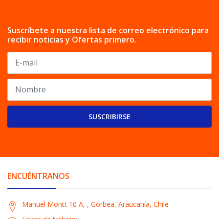
Suscríbete a nuestra lista de correo electrónico para
recibir noticias y Ofertas primero.
SUSCRIBIRSE
ENCUÉNTRANOS
Manuel Montt 10 A, , Gorbea, Araucanía, Chile