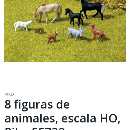
PIKO
8 figuras de
animales, escala HO,