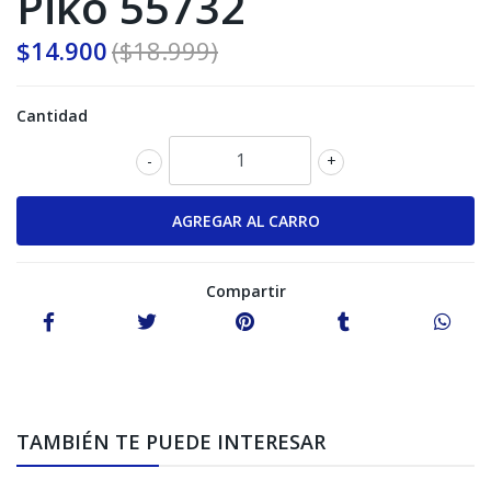
Piko 55732
$14.900
($18.999)
Cantidad
-
+
Compartir
TAMBIÉN TE PUEDE INTERESAR