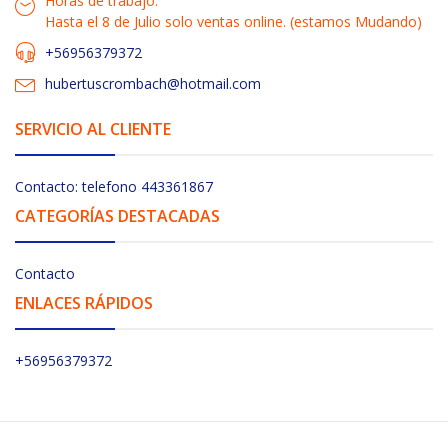
Horas de trabajo:
Hasta el 8 de Julio solo ventas online. (estamos Mudando)
+56956379372
hubertuscrombach@hotmail.com
SERVICIO AL CLIENTE
Contacto: telefono 443361867
CATEGORÍAS DESTACADAS
Contacto
ENLACES RÁPIDOS
+56956379372