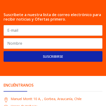
Suscríbete a nuestra lista de correo electrónico para
recibir noticias y Ofertas primero.
SUSCRIBIRSE
ENCUÉNTRANOS
Manuel Montt 10 A, , Gorbea, Araucanía, Chile