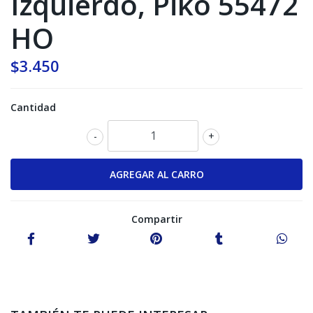
Izquierdo, Piko 55472
HO
$3.450
Cantidad
-
+
Compartir