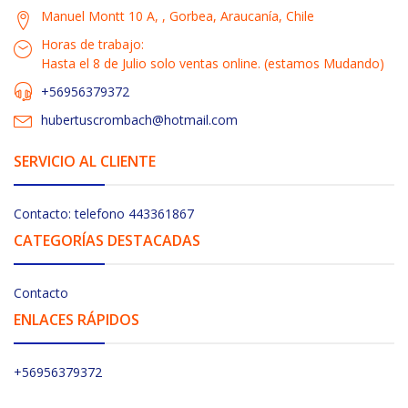
Manuel Montt 10 A, , Gorbea, Araucanía, Chile
Horas de trabajo:
Hasta el 8 de Julio solo ventas online. (estamos Mudando)
+56956379372
hubertuscrombach@hotmail.com
SERVICIO AL CLIENTE
Contacto: telefono 443361867
CATEGORÍAS DESTACADAS
Contacto
ENLACES RÁPIDOS
+56956379372