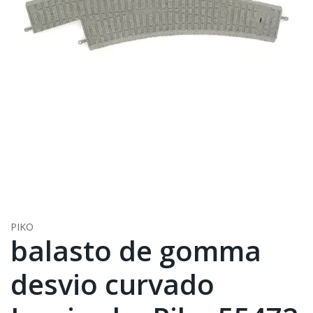
PIKO
balasto de gomma
desvio curvado