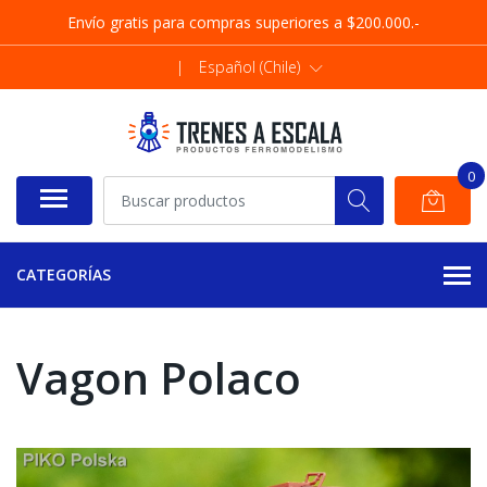
Envío gratis para compras superiores a $200.000.-
|
Español (Chile)
0
CATEGORÍAS
Vagon Polaco