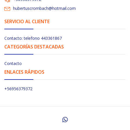
hubertuscrombach@hotmail.com
SERVICIO AL CLIENTE
Contacto: telefono 443361867
CATEGORÍAS DESTACADAS
Contacto
ENLACES RÁPIDOS
+56956379372