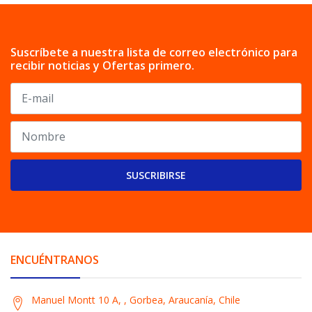
Suscríbete a nuestra lista de correo electrónico para
recibir noticias y Ofertas primero.
SUSCRIBIRSE
ENCUÉNTRANOS
Manuel Montt 10 A, , Gorbea, Araucanía, Chile