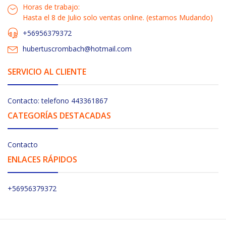
Horas de trabajo:
Hasta el 8 de Julio solo ventas online. (estamos Mudando)
+56956379372
hubertuscrombach@hotmail.com
SERVICIO AL CLIENTE
Contacto: telefono 443361867
CATEGORÍAS DESTACADAS
Contacto
ENLACES RÁPIDOS
+56956379372