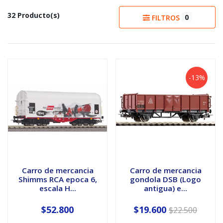
32 Producto(s)
0
FILTROS
-13%
Carro de mercancia
Carro de mercancia
Shimms RCA epoca 6,
gondola DSB (Logo
escala H...
antigua) e...
$52.800
$19.600
$22.500