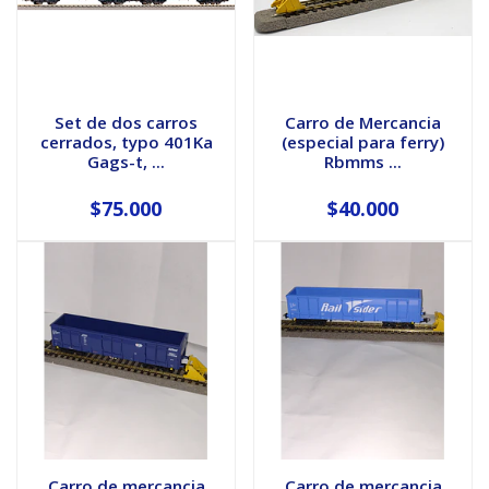
Set de dos carros
Carro de Mercancia
cerrados, typo 401Ka
(especial para ferry)
Gags-t, ...
Rbmms ...
$75.000
$40.000
Carro de mercancia
Carro de mercancia