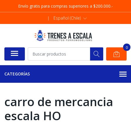
Envío gratis para compras superiores a $200.000.-
|
Español (Chile)
0
CATEGORÍAS
carro de mercancia
escala HO